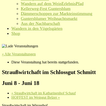
Wandern auf dem WeinErlebnisPfad
Kellerweg-Fest Guntersblum
Dämmerschoppen zur Markteinstimmung
Guntersblumer Weihnachtsmarkt
Aus der Nachbarschaft
Wandern in den Vögelsgärten
Shop
« Alle Veranstaltungen
Diese Veranstaltung hat bereits stattgefunden.
Straußwirtchaft im Schlossgut Schmitt
Juni 8
-
Juni 18
«
Straußwirtchaft im Katharinenhof Schauf
HOFFEST im Weingut Belzer
»
Straußwirtschaft im Winzerhof