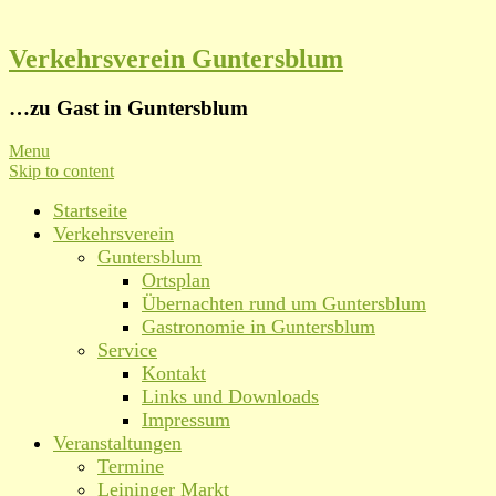
Verkehrsverein Guntersblum
…zu Gast in Guntersblum
Menu
Skip to content
Startseite
Verkehrsverein
Guntersblum
Ortsplan
Übernachten rund um Guntersblum
Gastronomie in Guntersblum
Service
Kontakt
Links und Downloads
Impressum
Veranstaltungen
Termine
Leininger Markt