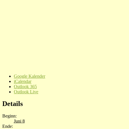
Google Kalender
iCalendar
Outlook 365
Outlook Live
Details
Beginn:
Juni 8
Ende: