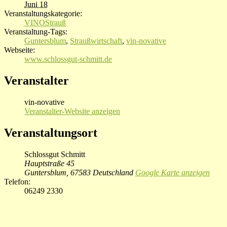
Juni 18
Veranstaltungskategorie:
VINOStrauß
Veranstaltung-Tags:
Guntersblum
,
Straußwirtschaft
,
vin-novative
Webseite:
www.schlossgut-schmitt.de
Veranstalter
vin-novative
Veranstalter-Website anzeigen
Veranstaltungsort
Schlossgut Schmitt
Hauptstraße 45
Guntersblum
,
67583
Deutschland
Google Karte anzeigen
Telefon:
06249 2330