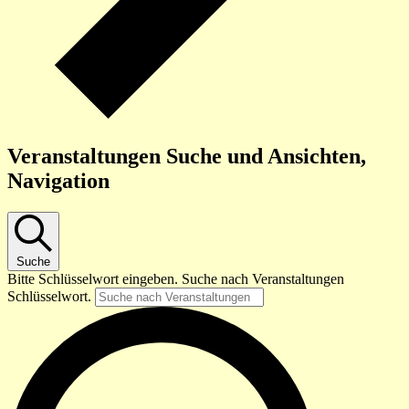
Veranstaltungen Suche und Ansichten,
Navigation
Suche
Bitte Schlüsselwort eingeben. Suche nach Veranstaltungen
Schlüsselwort.