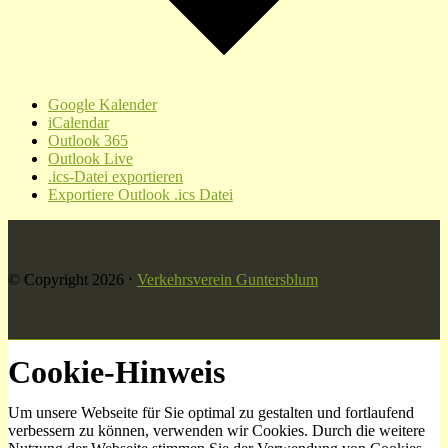
Google Kalender
iCalendar
Outlook 365
Outlook Live
.ics-Datei exportieren
Exportiere Outlook .ics Datei
© Copyright 2026
⋅
Verkehrsverein Guntersblum
Cookie-Hinweis
Um unsere Webseite für Sie optimal zu gestalten und fortlaufend
verbessern zu können, verwenden wir Cookies. Durch die weitere