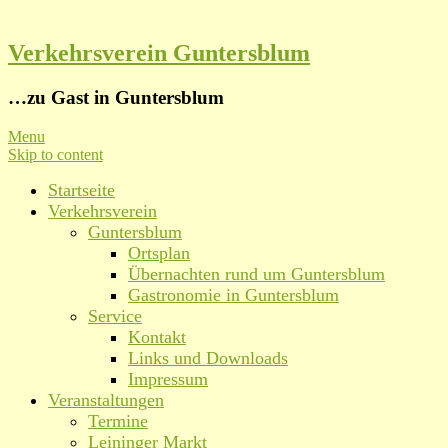
Verkehrsverein Guntersblum
…zu Gast in Guntersblum
Menu
Skip to content
Startseite
Verkehrsverein
Guntersblum
Ortsplan
Übernachten rund um Guntersblum
Gastronomie in Guntersblum
Service
Kontakt
Links und Downloads
Impressum
Veranstaltungen
Termine
Leininger Markt