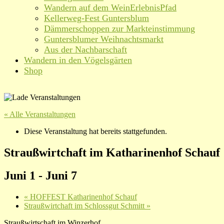
Wandern auf dem WeinErlebnisPfad
Kellerweg-Fest Guntersblum
Dämmerschoppen zur Markteinstimmung
Guntersblumer Weihnachtsmarkt
Aus der Nachbarschaft
Wandern in den Vögelsgärten
Shop
« Alle Veranstaltungen
Diese Veranstaltung hat bereits stattgefunden.
Straußwirtchaft im Katharinenhof Schauf
Juni 1
-
Juni 7
«
HOFFEST Katharinenhof Schauf
Straußwirtchaft im Schlossgut Schmitt
»
Straußwirtschaft im Winzerhof