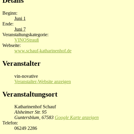
Details
Beginn:
Juni 1
Ende:
Juni 7
Veranstaltungskategorie:
VINOStrauß
Webseite:
www.schauf-katharinenhof.de
Veranstalter
vin-novative
Veranstalter-Website anzeigen
Veranstaltungsort
Katharinenhof Schauf
Alsheimer Str. 95
Guntersblum
,
67583
Google Karte anzeigen
Telefon:
06249 2286