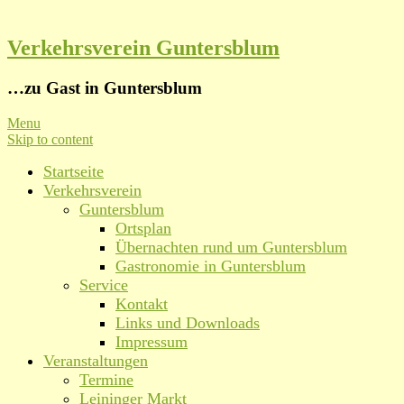
Verkehrsverein Guntersblum
…zu Gast in Guntersblum
Menu
Skip to content
Startseite
Verkehrsverein
Guntersblum
Ortsplan
Übernachten rund um Guntersblum
Gastronomie in Guntersblum
Service
Kontakt
Links und Downloads
Impressum
Veranstaltungen
Termine
Leininger Markt