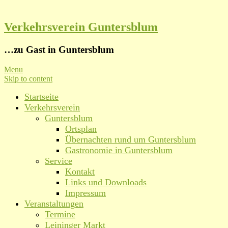
Verkehrsverein Guntersblum
…zu Gast in Guntersblum
Menu
Skip to content
Startseite
Verkehrsverein
Guntersblum
Ortsplan
Übernachten rund um Guntersblum
Gastronomie in Guntersblum
Service
Kontakt
Links und Downloads
Impressum
Veranstaltungen
Termine
Leininger Markt