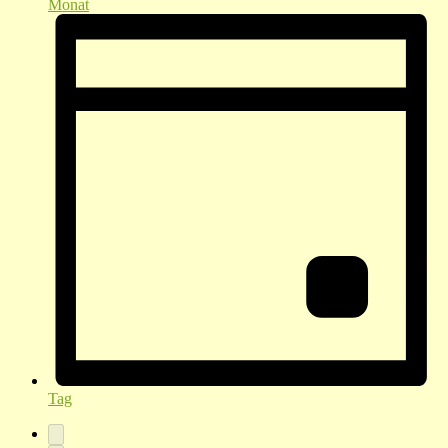
Monat
Tag