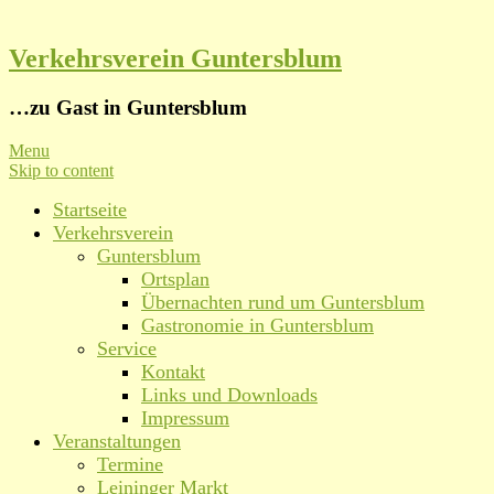
Verkehrsverein Guntersblum
…zu Gast in Guntersblum
Menu
Skip to content
Startseite
Verkehrsverein
Guntersblum
Ortsplan
Übernachten rund um Guntersblum
Gastronomie in Guntersblum
Service
Kontakt
Links und Downloads
Impressum
Veranstaltungen
Termine
Leininger Markt