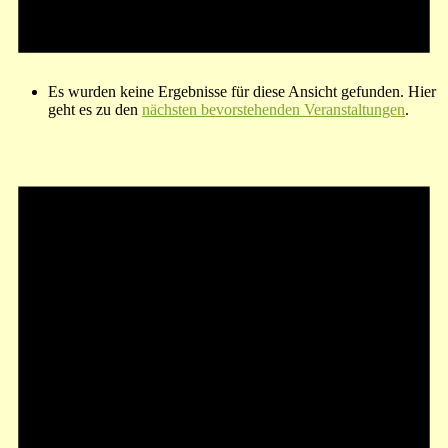
Es wurden keine Ergebnisse für diese Ansicht gefunden. Hier
geht es zu den
nächsten bevorstehenden Veranstaltungen
.