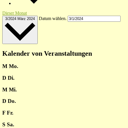
Dieser Monat
Datum wählen.
3/2024
März 2024
Kalender von Veranstaltungen
M
Mo.
D
Di.
M
Mi.
D
Do.
F
Fr.
S
Sa.