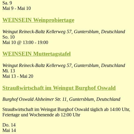
Sa.
9
Mai 9
-
Mai 10
WEINSEIN Weinprobiertage
Weingut Reineck-Baltz
Kellerweg 57, Guntersblum, Deutschland
So.
10
Mai 10 @ 13:00
-
19:00
WEINSEIN Muttertagstafel
Weingut Reineck-Baltz
Kellerweg 57, Guntersblum, Deutschland
Mi.
13
Mai 13
-
Mai 20
Straußwirtschaft im Weingut Burghof Oswald
Burghof Oswald
Alsheimer Str. 11, Guntersblum, Deutschland
Straußwirtschaft im Weingut Burghof Oswald täglich ab 14:00 Uhr,
Feiertage und Wochenende ab 12:00 Uhr
Do.
14
Mai 14