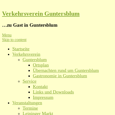
Verkehrsverein Guntersblum
…zu Gast in Guntersblum
Menu
Skip to content
Startseite
Verkehrsverein
Guntersblum
Ortsplan
Übernachten rund um Guntersblum
Gastronomie in Guntersblum
Service
Kontakt
Links und Downloads
Impressum
Veranstaltungen
Termine
Leininger Markt