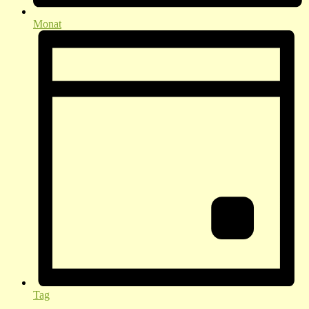
Monat
Tag