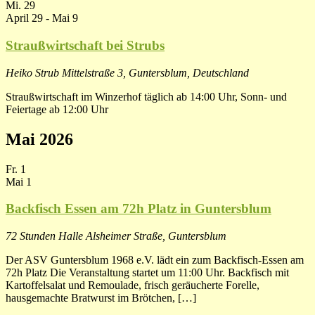
Mi.
29
April 29
-
Mai 9
Straußwirtschaft bei Strubs
Heiko Strub
Mittelstraße 3, Guntersblum, Deutschland
Straußwirtschaft im Winzerhof täglich ab 14:00 Uhr, Sonn- und
Feiertage ab 12:00 Uhr
Mai 2026
Fr.
1
Mai 1
Backfisch Essen am 72h Platz in Guntersblum
72 Stunden Halle
Alsheimer Straße, Guntersblum
Der ASV Guntersblum 1968 e.V. lädt ein zum Backfisch-Essen am
72h Platz Die Veranstaltung startet um 11:00 Uhr. Backfisch mit
Kartoffelsalat und Remoulade, frisch geräucherte Forelle,
hausgemachte Bratwurst im Brötchen, […]