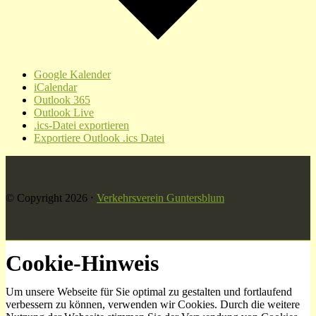
Google Kalender
iCalendar
Outlook 365
Outlook Live
.ics-Datei exportieren
Exportiere Outlook .ics Datei
© Copyright 2026
⋅
Verkehrsverein Guntersblum
Cookie-Hinweis
Um unsere Webseite für Sie optimal zu gestalten und fortlaufend
verbessern zu können, verwenden wir Cookies. Durch die weitere