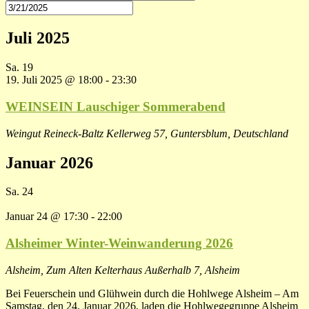
Juli 2025
Sa.
19
19. Juli 2025 @ 18:00
-
23:30
WEINSEIN Lauschiger Sommerabend
Weingut Reineck-Baltz
Kellerweg 57, Guntersblum, Deutschland
Januar 2026
Sa.
24
Januar 24 @ 17:30
-
22:00
Alsheimer Winter-Weinwanderung 2026
Alsheim, Zum Alten Kelterhaus
Außerhalb 7, Alsheim
Bei Feuerschein und Glühwein durch die Hohlwege Alsheim – Am
Samstag, den 24. Januar 2026, laden die Hohlwegegruppe Alsheim