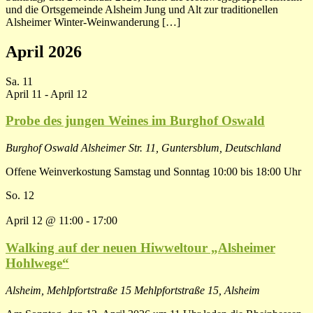
und die Ortsgemeinde Alsheim Jung und Alt zur traditionellen
Alsheimer Winter-Weinwanderung […]
April 2026
Sa.
11
April 11
-
April 12
Probe des jungen Weines im Burghof Oswald
Burghof Oswald
Alsheimer Str. 11, Guntersblum, Deutschland
Offene Weinverkostung Samstag und Sonntag 10:00 bis 18:00 Uhr
So.
12
April 12 @ 11:00
-
17:00
Walking auf der neuen Hiwweltour „Alsheimer
Hohlwege“
Alsheim, Mehlpfortstraße 15
Mehlpfortstraße 15, Alsheim