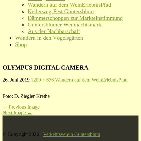
Wandern auf dem WeinErlebnisPfad
Kellerweg-Fest Guntersblum
Dämmerschoppen zur Markteinstimmung
Guntersblumer Weihnachtsmarkt
Aus der Nachbarschaft
Wandern in den Vögelsgärten
Shop
OLYMPUS DIGITAL CAMERA
26. Juni 2019
1200 × 676
Wandern auf dem WeinErlebnisPfad
Foto: D. Ziegler-Krethe
←
Previous Image
Next Image
→
© Copyright 2026
⋅
Verkehrsverein Guntersblum