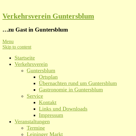
Verkehrsverein Guntersblum
…zu Gast in Guntersblum
Menu
Skip to content
Startseite
Verkehrsverein
Guntersblum
Ortsplan
Übernachten rund um Guntersblum
Gastronomie in Guntersblum
Service
Kontakt
Links und Downloads
Impressum
Veranstaltungen
Termine
Leininger Markt