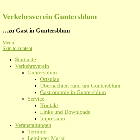
Verkehrsverein Guntersblum
…zu Gast in Guntersblum
Menu
Skip to content
Startseite
Verkehrsverein
Guntersblum
Ortsplan
Übernachten rund um Guntersblum
Gastronomie in Guntersblum
Service
Kontakt
Links und Downloads
Impressum
Veranstaltungen
Termine
Leininger Markt