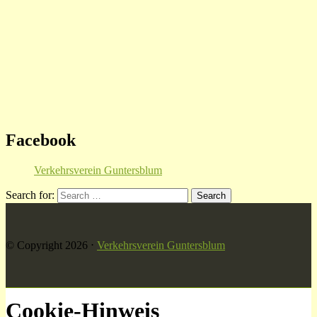
Facebook
Verkehrsverein Guntersblum
Search for:
© Copyright 2026
⋅
Verkehrsverein Guntersblum
Cookie-Hinweis