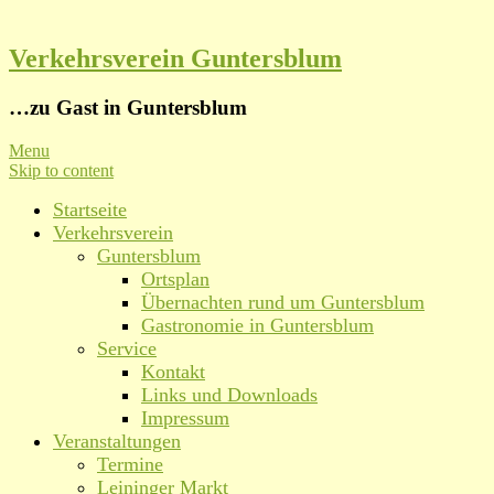
Verkehrsverein Guntersblum
…zu Gast in Guntersblum
Menu
Skip to content
Startseite
Verkehrsverein
Guntersblum
Ortsplan
Übernachten rund um Guntersblum
Gastronomie in Guntersblum
Service
Kontakt
Links und Downloads
Impressum
Veranstaltungen
Termine
Leininger Markt