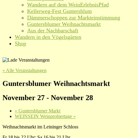
Wandern auf dem WeinErlebnisPfad
Kellerweg-Fest Guntersblum
Dämmerschoppen zur Markteinstimmung
Guntersblumer Weihnachtsmarkt
Aus der Nachbarschaft
Wandern in den Vögelsgärten
Shop
« Alle Veranstaltungen
Guntersblumer Weihnachtsmarkt
November 27
-
November 28
«
Guntersblumer Markt
WEINSEIN Weinprobiertage
»
Weihnachtsmarkt im Leininger Schloss
Fr 18 bis 22 Uhr; Sa 16 bis 21 Uhr