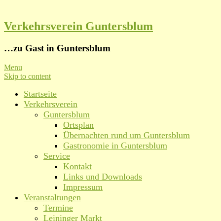
Verkehrsverein Guntersblum
…zu Gast in Guntersblum
Menu
Skip to content
Startseite
Verkehrsverein
Guntersblum
Ortsplan
Übernachten rund um Guntersblum
Gastronomie in Guntersblum
Service
Kontakt
Links und Downloads
Impressum
Veranstaltungen
Termine
Leininger Markt